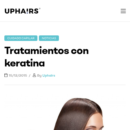
Uphairs
CUIDADO CAPILAR
NOTICIAS
Tratamientos con
keratina
15/12/2015
By
Uphairs