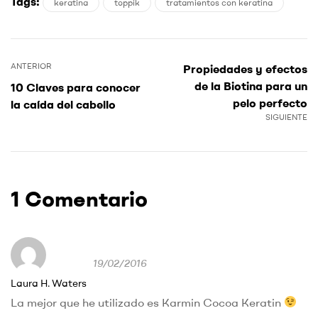
Tags:
keratina
toppik
tratamientos con keratina
ANTERIOR
Propiedades y efectos
de la Biotina para un
10 Claves para conocer
pelo perfecto
la caída del cabello
SIGUIENTE
1 Comentario
19/02/2016
Laura H. Waters
La mejor que he utilizado es Karmin Cocoa Keratin