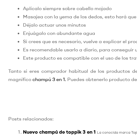
Aplícalo siempre sobre cabello mojado
Masajea con la yema de los dedos, esto hará que 
Déjalo actuar unos minutos
Enjuágalo con abundante agua
Si crees que es necesario, vuelve a explicar el pro
Es recomendable usarlo a diario, para conseguir u
Este producto es compatible con el uso de los tr
Tanto si eres comprador habitual de los productos 
magnífico
champú 3 en 1.
Puedes obtenerlo producto de
Posts relacionados:
Nuevo champú de toppik 3 en 1
La conocida marca Top