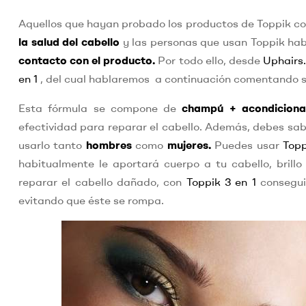
Aquellos que hayan probado los productos de Toppik c
la salud del cabello
y las personas que usan Toppik h
contacto con el producto.
Por todo ello, desde
Uphairs
en 1
, del cual hablaremos a continuación comentando su
Esta fórmula se compone de
champú + acondiciona
efectividad para reparar el cabello. Además, debes sa
usarlo tanto
hombres
como
mujeres.
Puedes usar
Topp
habitualmente le aportará cuerpo a tu cabello, brill
reparar el cabello dañado, con
Toppik 3 en 1
conseguir
evitando que éste se rompa.