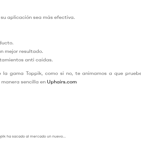
su aplicación sea más efectiva.
ducto.
n mejor resultado.
atamientos anti caídas.
de la gama Toppik, como si no, te animamos a que prueb
 manera sencilla en
Uphairs.com
pik ha sacado al mercado un nuevo...