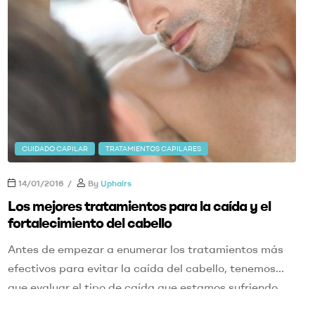
CUIDADO CAPILAR
TRATAMIENTOS CAPILARES
14/01/2016
By
Uphairs
Los mejores tratamientos para la caída y el
fortalecimiento del cabello
Antes de empezar a enumerar los tratamientos más
efectivos para evitar la caída del cabello, tenemos
que evaluar el tipo de caída que estamos sufriendo
para poder elegir el tratamiento más acertado.