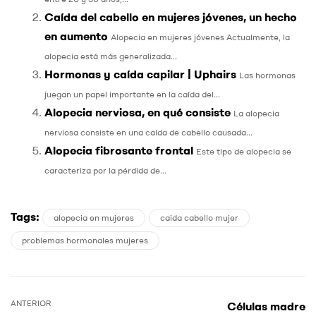
Caída del cabello en mujeres jóvenes, un hecho
en aumento
Alopecia en mujeres jóvenes Actualmente, la
alopecia está más generalizada...
Hormonas y caída capilar | Uphairs
Las hormonas
juegan un papel importante en la caída del...
Alopecia nerviosa, en qué consiste
La alopecia
nerviosa consiste en una caída de cabello causada...
Alopecia fibrosante frontal
Este tipo de alopecia se
caracteriza por la pérdida de...
Tags:
alopecia en mujeres
caida cabello mujer
problemas hormonales mujeres
ANTERIOR
Células madre