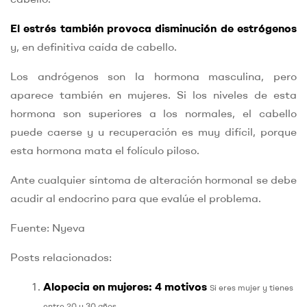
El estrés también provoca disminución de estrógenos
y, en definitiva caída de cabello.
Los andrógenos son la hormona masculina, pero
aparece también en mujeres. Si los niveles de esta
hormona son superiores a los normales, el cabello
puede caerse y u recuperación es muy difícil, porque
esta hormona mata el folículo piloso.
Ante cualquier síntoma de alteración hormonal se debe
acudir al endocrino para que evalúe el problema.
Fuente: Nyeva
Posts relacionados:
Alopecia en mujeres: 4 motivos
Si eres mujer y tienes
entre 20 y 30 años,...