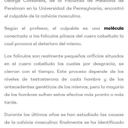
George Cotsarelis, de la Facultad de Medicina de
Perelman en la Universidad de Pennsylvania, encontró
el culpable de la calvicie masculina.
Según el profesor, el culpable es una
molécula
conectada a los folículos pilosos del cuero cabelludo la
cual provoca el deterioro del mismo.
Los folículos son realmente pequeños orificios situados
en el cuero cabelludo los cuales por desgracia, se
cierran con el tiempo. Este proceso depende de los
niveles de testosterona de cada hombre y de los
antecedentes genéticos de los mismos, pero la mayoría
de los hombres sufren estos efectos más pronto o más
tarde.
Durante los últimos años se han estudiado las causas
de la calvicie masculina: finalmente se ha identificado