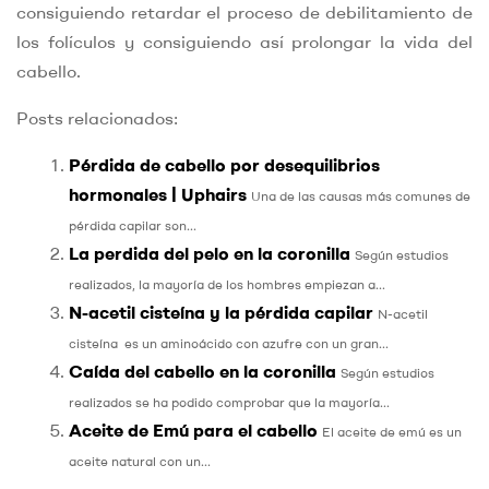
consiguiendo retardar el proceso de debilitamiento de
los folículos y consiguiendo así prolongar la vida del
cabello.
Posts relacionados:
Pérdida de cabello por desequilibrios
hormonales | Uphairs
Una de las causas más comunes de
pérdida capilar son...
La perdida del pelo en la coronilla
Según estudios
realizados, la mayoría de los hombres empiezan a...
N-acetil cisteína y la pérdida capilar
N-acetil
cisteína es un aminoácido con azufre con un gran...
Caída del cabello en la coronilla
Según estudios
realizados se ha podido comprobar que la mayoría...
Aceite de Emú para el cabello
El aceite de emú es un
aceite natural con un...