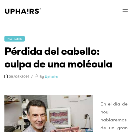
Uphairs
NOTICIAS
Pérdida del cabello:
culpa de una molécula
29/05/2014
By
Uphairs
En el día de
hoy
hablaremos
de un gran