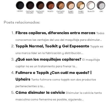
Posts relacionados:
Fibras capilares, diferencias entre marcas
Todos
conocemos las ventajas del uso del maquillaje para disimular...
Toppik Normal, Toolkit y Gel Espesante
Toppik es
una marca líder en la fabricación y distribución...
¿Qué son los maquillajes capilares?
El maquillaje
capilar no es un tratamiento para frenar la...
Fullmore o Toppik ¿Con cuál me quedo? |
Uphairs
Tanto fullmore como toppik son dos productos
pertenecientes a la...
Cómo disimular la calvicie
Disimular la calvicie tanto
masculina como femenina es posible, siguiendo...