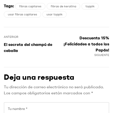
Tags:
fibras capilares
fibras de keratina
toppik
usar fibras capilares
usar toppik
ANTERIOR
Descuento 15%
¡Felicidades a todos los
El secreto del champú de
Papás!
cebolla
SIGUIENTE
Deja una respuesta
Tu dirección de correo electrónico no será publicada.
Los campos obligatorios están marcados con
*