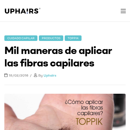
Uphairs
CUIDADO CAPILAR
PRODUCTOS
TOPPIK
Mil maneras de aplicar
las fibras capilares
18/02/2016
By
Uphairs