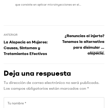
que consiste en aplicar microinyecciones en el...
ANTERIOR
¿Renuncias al injerto?
Tenemos la alternativa
La Alopecia en Mujeres:
para disimular la
Causas, Síntomas y
SIGUIENTE
alopecia.
Tratamientos Efectivos
Deja una respuesta
Tu dirección de correo electrónico no será publicada.
Los campos obligatorios están marcados con
*