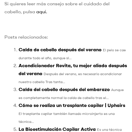
Si quieres leer más consejo sobre el cuidado del
cabello, pulsa
aquí.
Posts relacionados:
Caída de cabello después del verano
El pelo se cae
durante todo el año, aunque sí...
Acondicionador Revita, tu mejor aliado después
del verano
Después del verano, es necesario acondicionar
nuestro cabello Tras tanta...
Caída del cabello después del embarazo
Aunque
es completamente normal la caída de cabello tras el...
Cómo se realiza un trasplante capilar | Uphairs
El trasplante capilar también llamado microinjerto es una
técnica...
La Bioestimulación Capilar Activa
Es una técnica