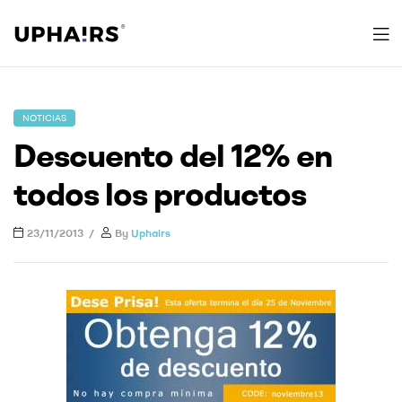
Uphairs
NOTICIAS
Descuento del 12% en
todos los productos
23/11/2013
By
Uphairs