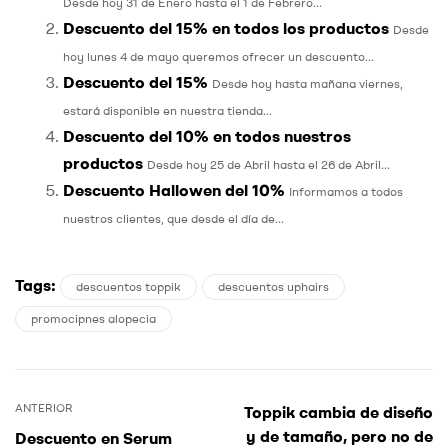
Desde hoy 31 de Enero hasta el 1 de Febrero...
Descuento del 15% en todos los productos
Desde
hoy lunes 4 de mayo queremos ofrecer un descuento...
Descuento del 15%
Desde hoy hasta mañana viernes,
estará disponible en nuestra tienda...
Descuento del 10% en todos nuestros
productos
Desde hoy 25 de Abril hasta el 26 de Abril...
Descuento Hallowen del 10%
Informamos a todos
nuestros clientes, que desde el día de...
Tags:
descuentos toppik
descuentos uphairs
promocipnes alopecia
ANTERIOR
Toppik cambia de diseño
y de tamaño, pero no de
Descuento en Serum