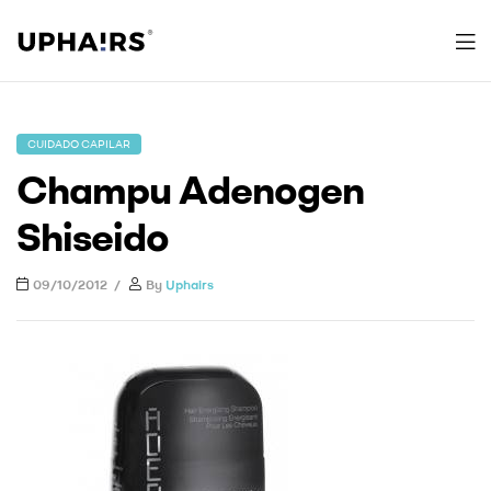
Uphairs
CUIDADO CAPILAR
Champu Adenogen
Shiseido
09/10/2012
By
Uphairs