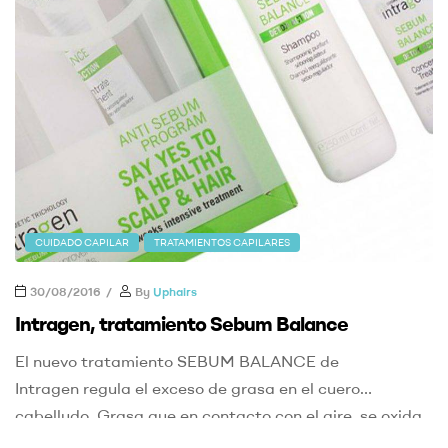
CUIDADO CAPILAR
TRATAMIENTOS CAPILARES
30/08/2016
By
Uphairs
Intragen, tratamiento Sebum Balance
El nuevo tratamiento SEBUM BALANCE de
Intragen regula el exceso de grasa en el cuero
cabelludo. Grasa que en contacto con el aire, se oxida
y produce mal olor. El tratamiento que Intragen ha