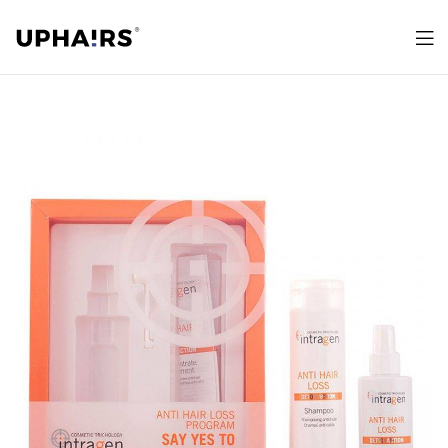
Uphairs