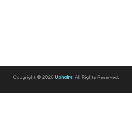
Copyright © 2026
Uphairs
. All Rights Reserved.