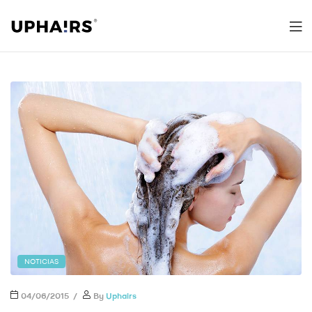
Uphairs
NOTICIAS
04/06/2015
By
Uphairs