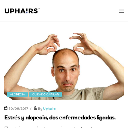
Uphairs
ALOPECIA
CUIDADO CAPILAR
30/06/2017
By
Uphairs
Estrés y alopecia, dos enfermedades ligadas.