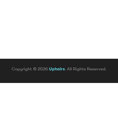
Copyright © 2026
Uphairs
. All Rights Reserved.